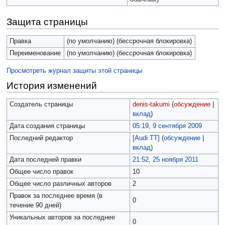
Защита страницы
Правка
(по умолчанию) (бессрочная блокировка)
Переименование
(по умолчанию) (бессрочная блокировка)
Просмотреть журнал защиты этой страницы
История изменений
Создатель страницы
denis-takumi
(
обсуждение
|
вклад
)
Дата создания страницы
05:19, 9 сентября 2009
Последний редактор
[Audi TT]
(
обсуждение
|
вклад
)
Дата последней правки
21:52, 25 ноября 2011
Общее число правок
10
Общее число различных авторов
2
Правок за последнее время (в
0
течение 90 дней)
Уникальных авторов за последнее
0