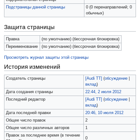
Подстраницы данной страницы
0 (0 перенаправлений; 0
обычных)
Защита страницы
Правка
(по умолчанию) (бессрочная блокировка)
Переименование
(по умолчанию) (бессрочная блокировка)
Просмотреть журнал защиты этой страницы
История изменений
Создатель страницы
[Audi TT]
(
обсуждение
|
вклад
)
Дата создания страницы
22:44, 2 июля 2012
Последний редактор
[Audi TT]
(
обсуждение
|
вклад
)
Дата последней правки
20:46, 10 июля 2012
Общее число правок
2
Общее число различных авторов
1
Правок за последнее время (в течение
0