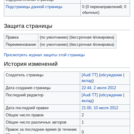
Подстраницы данной страницы
0 (0 перенаправлений; 0
обычных)
Защита страницы
Правка
(по умолчанию) (бессрочная блокировка)
Переименование
(по умолчанию) (бессрочная блокировка)
Просмотреть журнал защиты этой страницы
История изменений
Создатель страницы
[Audi TT]
(
обсуждение
|
вклад
)
Дата создания страницы
22:44, 2 июля 2012
Последний редактор
[Audi TT]
(
обсуждение
|
вклад
)
Дата последней правки
21:00, 10 июля 2012
Общее число правок
2
Общее число различных авторов
1
Правок за последнее время (в течение
0